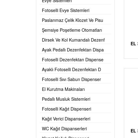
Evye Sistemleri
Fotoselli Evye Sistemleri
Paslanmaz Çelik Klozet Ve Pisu
Şemsiye Poşetleme Otomatları
Dirsek Ve Kol Kumandalı Dezenf
EL 
Ayak Pedallı Dezenfektan Dispa
Fotoselli Dezenfektan Dispense
Ayaklı Fotoselli Dezenfektan D
Fotoselli Sıvı Sabun Dispenser
El Kurutma Makinaları
Pedallı Musluk Sistemleri
Fotoselli Kağıt Dispenseri
Kağıt Verici Dispanserleri
WC Kağıt Dispanserleri
EL 