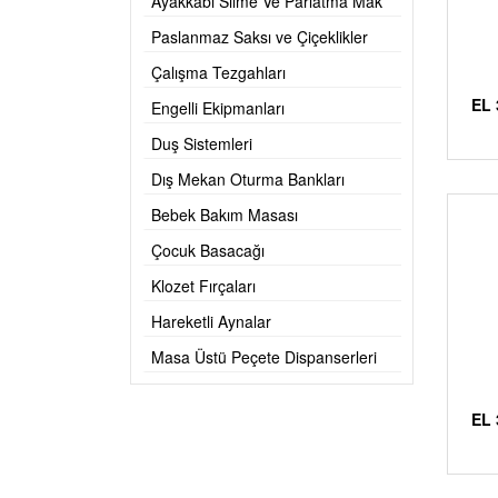
Ayakkabı Silme Ve Parlatma Mak
Paslanmaz Saksı ve Çiçeklikler
Çalışma Tezgahları
EL 
Engelli Ekipmanları
Duş Sistemleri
Dış Mekan Oturma Bankları
Bebek Bakım Masası
Çocuk Basacağı
Klozet Fırçaları
Hareketli Aynalar
Masa Üstü Peçete Dispanserleri
EL 