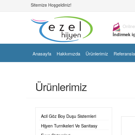
Sitemize Hoşgeldiniz!
Online
İndirmek iç
Anasayfa
Hakkımızda
Ürünlerimiz
Referansla
Ürünlerimiz
Acil Göz Boy Duşu Sistemleri
Hijyen Turnikeleri Ve Sanitasy