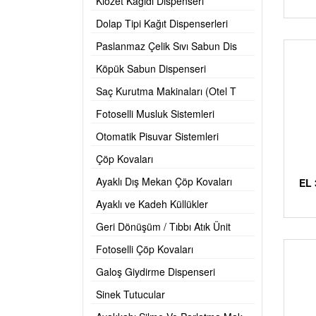
Klozet Kağıdı Dispenseri
Dolap Tipi Kağıt Dispenserleri
Paslanmaz Çelik Sıvı Sabun Dis
Köpük Sabun Dispenseri
Saç Kurutma Makinaları (Otel T
Fotoselli Musluk Sistemleri
Otomatik Pisuvar Sistemleri
Çöp Kovaları
Ayaklı Dış Mekan Çöp Kovaları
EL 
Ayaklı ve Kadeh Küllükler
Geri Dönüşüm / Tıbbı Atık Ünit
Fotoselli Çöp Kovaları
Galoş Giydirme Dispenseri
Sinek Tutucular