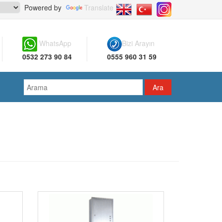
Powered by
Translate
WhatsApp
Bizi Arayın
0532 273 90 84
0555 960 31 59