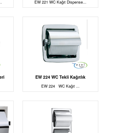
.
EW 221 WC Kağıt Dispense...
eri
EW 224 WC Tekli Kağıtlık
EW 224 WC Kağıt ...