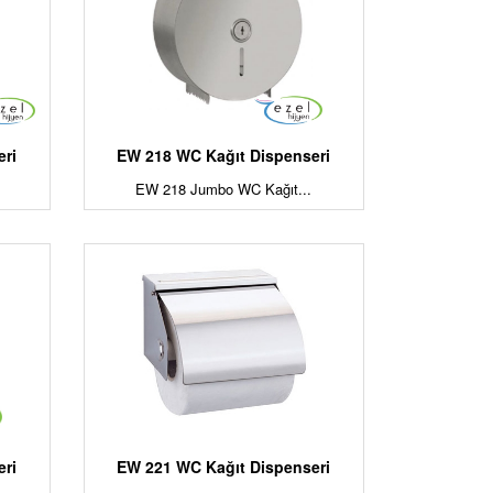
eri
EW 218 WC Kağıt Dispenseri
EW 218 Jumbo WC Kağıt...
eri
EW 221 WC Kağıt Dispenseri