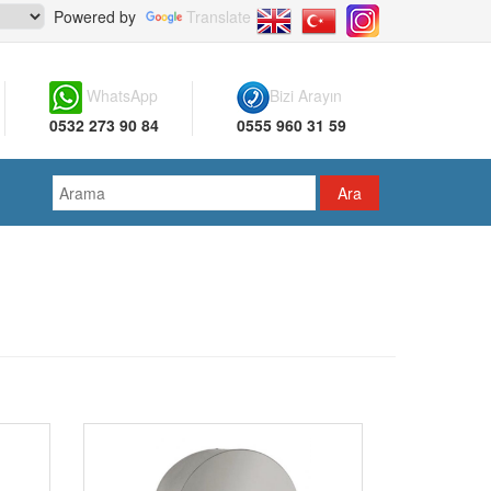
Powered by
Translate
WhatsApp
Bizi Arayın
0532 273 90 84
0555 960 31 59