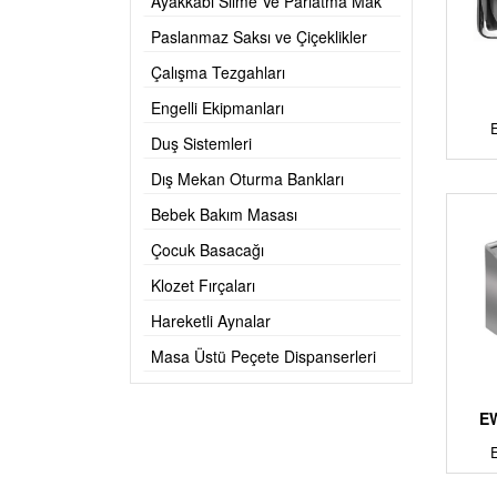
Ayakkabı Silme Ve Parlatma Mak
Paslanmaz Saksı ve Çiçeklikler
Çalışma Tezgahları
Engelli Ekipmanları
Duş Sistemleri
Dış Mekan Oturma Bankları
Bebek Bakım Masası
Çocuk Basacağı
Klozet Fırçaları
Hareketli Aynalar
Masa Üstü Peçete Dispanserleri
EW