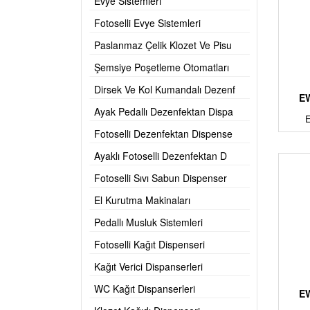
Evye Sistemleri
Fotoselli Evye Sistemleri
Paslanmaz Çelik Klozet Ve Pisu
Şemsiye Poşetleme Otomatları
Dirsek Ve Kol Kumandalı Dezenf
EW
Ayak Pedallı Dezenfektan Dispa
Fotoselli Dezenfektan Dispense
Ayaklı Fotoselli Dezenfektan D
Fotoselli Sıvı Sabun Dispenser
El Kurutma Makinaları
Pedallı Musluk Sistemleri
Fotoselli Kağıt Dispenseri
Kağıt Verici Dispanserleri
WC Kağıt Dispanserleri
EW