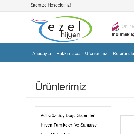
Sitemize Hoşgeldiniz!
Online
İndirmek iç
Anasayfa
Hakkımızda
Ürünlerimiz
Referansla
Ürünlerimiz
Acil Göz Boy Duşu Sistemleri
Hijyen Turnikeleri Ve Sanitasy