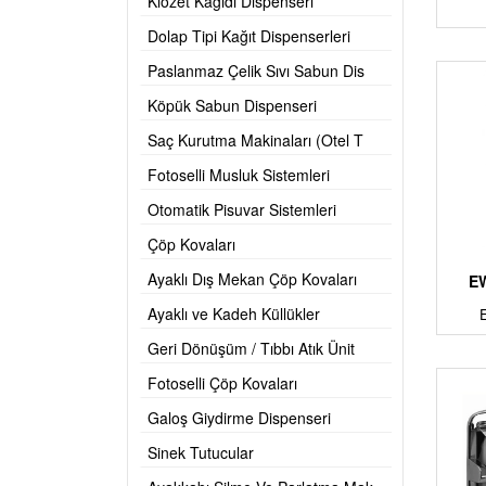
Klozet Kağıdı Dispenseri
Dolap Tipi Kağıt Dispenserleri
Paslanmaz Çelik Sıvı Sabun Dis
Köpük Sabun Dispenseri
Saç Kurutma Makinaları (Otel T
Fotoselli Musluk Sistemleri
Otomatik Pisuvar Sistemleri
Çöp Kovaları
Ayaklı Dış Mekan Çöp Kovaları
EW
Ayaklı ve Kadeh Küllükler
Geri Dönüşüm / Tıbbı Atık Ünit
Fotoselli Çöp Kovaları
Galoş Giydirme Dispenseri
Sinek Tutucular