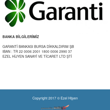
BANKA BİLGİLERİMİZ
GARANTİ BANKASI BURSA DİKKALDIRIM ŞB
IBAN : TR 22 0006 2001 1800 0006 2990 37
EZEL HİJYEN SANAYİ VE TİCARET LTD ŞTİ
Copyright 2017 © Ezel Hijyen