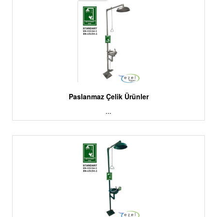
Paslanmaz Çelik Ürünler
...