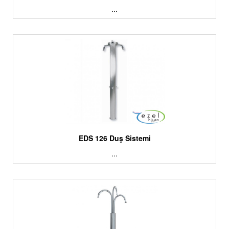
...
EDS 126 Duş Sistemi
...