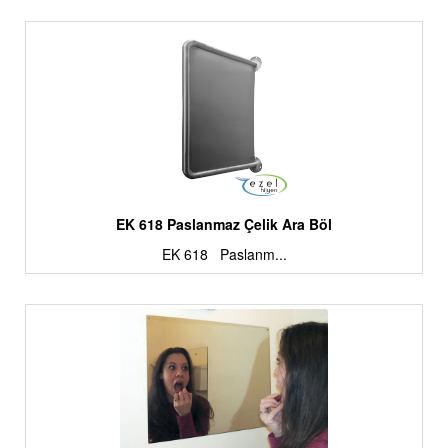
EK 618 Paslanmaz Çelik Ara Böl
EK 618 Paslanm...