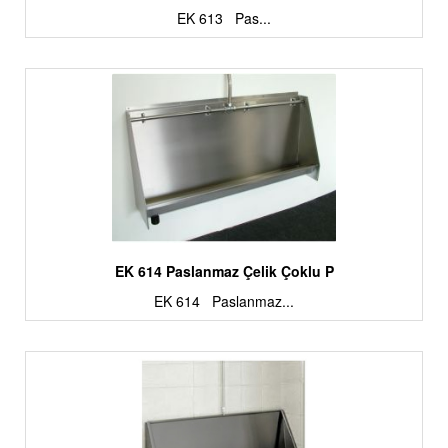
EK 613 Pas...
EK 614 Paslanmaz Çelik Çoklu P
EK 614 Paslanmaz...