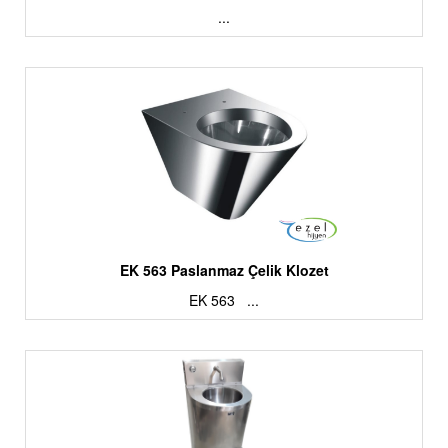
...
EK 563 Paslanmaz Çelik Klozet
EK 563 ...