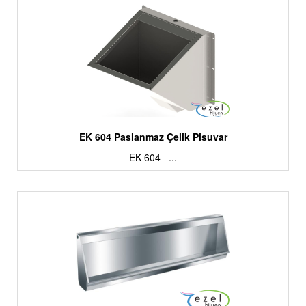
EK 604 Paslanmaz Çelik Pisuvar
EK 604 ...