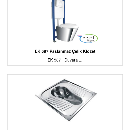
EK 587 Paslanmaz Çelik Klozet
EK 587 Duvara ...