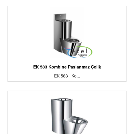
EK 583 Kombine Paslanmaz Çelik
EK 583 Ko...