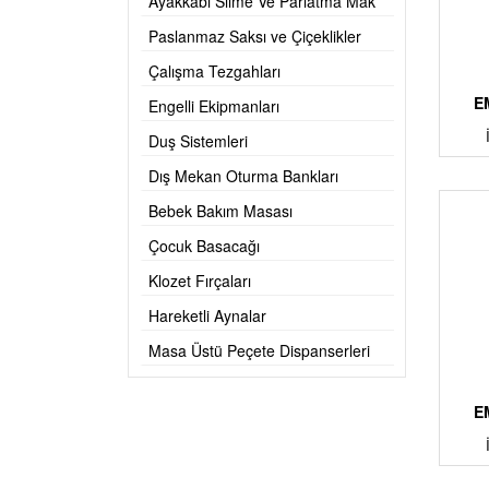
Ayakkabı Silme Ve Parlatma Mak
Paslanmaz Saksı ve Çiçeklikler
Çalışma Tezgahları
E
Engelli Ekipmanları
Duş Sistemleri
Dış Mekan Oturma Bankları
Bebek Bakım Masası
Çocuk Basacağı
Klozet Fırçaları
Hareketli Aynalar
Masa Üstü Peçete Dispanserleri
E