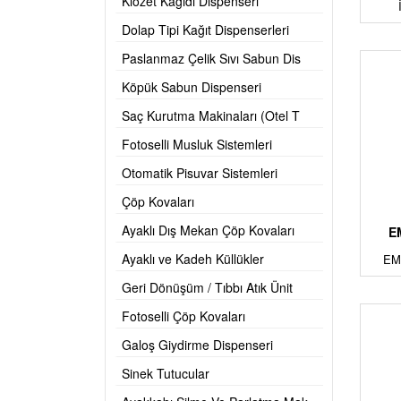
Klozet Kağıdı Dispenseri
Dolap Tipi Kağıt Dispenserleri
Paslanmaz Çelik Sıvı Sabun Dis
Köpük Sabun Dispenseri
Saç Kurutma Makinaları (Otel T
Fotoselli Musluk Sistemleri
Otomatik Pisuvar Sistemleri
Çöp Kovaları
Ayaklı Dış Mekan Çöp Kovaları
E
Ayaklı ve Kadeh Küllükler
EM
Geri Dönüşüm / Tıbbı Atık Ünit
Fotoselli Çöp Kovaları
Galoş Giydirme Dispenseri
Sinek Tutucular