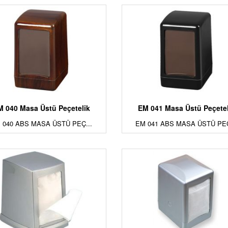
M 040 Masa Üstü Peçetelik
EM 041 Masa Üstü Peçetel
 040 ABS MASA ÜSTÜ PEÇ...
EM 041 ABS MASA ÜSTÜ PEÇ