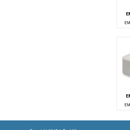
E
EM
E
EM