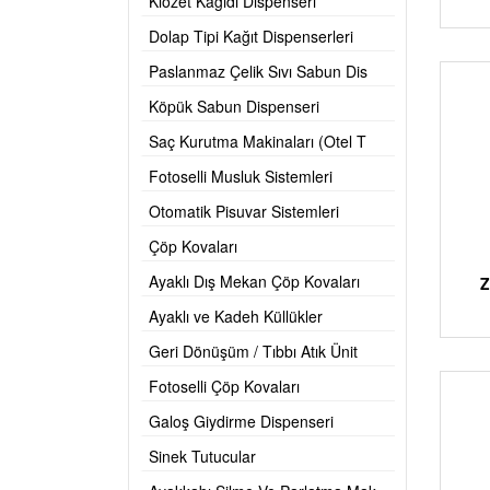
Klozet Kağıdı Dispenseri
Dolap Tipi Kağıt Dispenserleri
Paslanmaz Çelik Sıvı Sabun Dis
Köpük Sabun Dispenseri
Saç Kurutma Makinaları (Otel T
Fotoselli Musluk Sistemleri
Otomatik Pisuvar Sistemleri
Çöp Kovaları
Ayaklı Dış Mekan Çöp Kovaları
Z
Ayaklı ve Kadeh Küllükler
Geri Dönüşüm / Tıbbı Atık Ünit
Fotoselli Çöp Kovaları
Galoş Giydirme Dispenseri
Sinek Tutucular