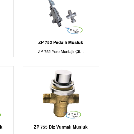
ZP 752 Pedallı Musluk
ZP 752 Yere Montajlı Çif...
uk
ZP 755 Diz Vurmalı Musluk