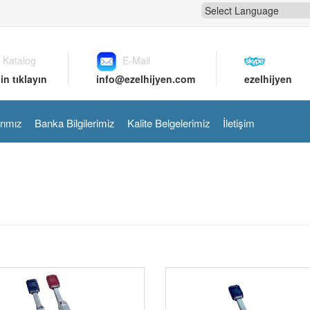
 Katalog
E-Mail
.
in tıklayın
info@ezelhijyen.com
ezelhijyen
rımız
Banka Bilgilerimiz
Kalite Belgelerimiz
İletişim