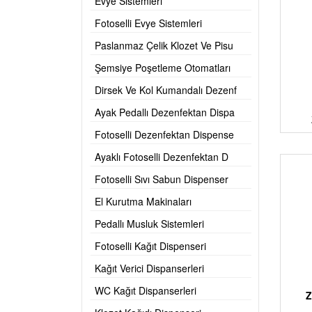
Evye Sistemleri
Fotoselli Evye Sistemleri
Paslanmaz Çelik Klozet Ve Pisu
Şemsiye Poşetleme Otomatları
Dirsek Ve Kol Kumandalı Dezenf
Ayak Pedallı Dezenfektan Dispa
Fotoselli Dezenfektan Dispense
Ayaklı Fotoselli Dezenfektan D
Fotoselli Sıvı Sabun Dispenser
El Kurutma Makinaları
Pedallı Musluk Sistemleri
Fotoselli Kağıt Dispenseri
Kağıt Verici Dispanserleri
WC Kağıt Dispanserleri
Z