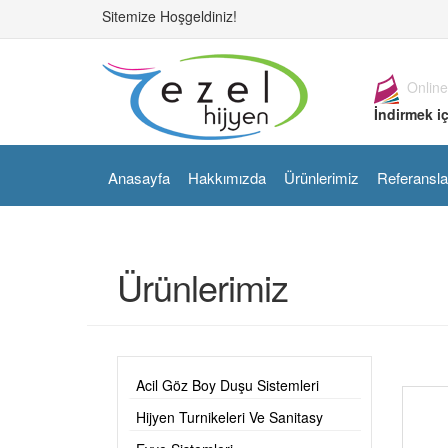
Sitemize Hoşgeldiniz!
Online
İndirmek iç
Anasayfa
Hakkımızda
Ürünlerimiz
Referansla
Ürünlerimiz
Acil Göz Boy Duşu Sistemleri
Hijyen Turnikeleri Ve Sanitasy