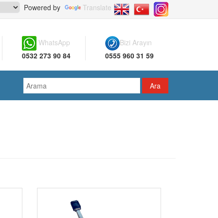
Powered by
Translate
WhatsApp
Bizi Arayın
0532 273 90 84
0555 960 31 59