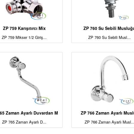
ZP 759 Karışıtırcı Mix
ZP 760 Su Sebili Musluğ
ZP 759 Mikser 1/2 Giriş...
ZP 760 Su Sebili Musl...
65 Zaman Ayarlı Duvardan M
ZP 766 Zaman Ayarlı Mus
ZP 765 Zaman Ayarlı D...
ZP 766 Zaman Ayarlı Musl..