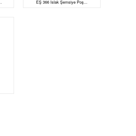
.
EŞ 366 Islak Şemsiye Poş...