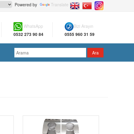
Powered by
Translate
WhatsApp
Bizi Arayın
0532 273 90 84
0555 960 31 59