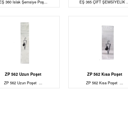
EŞ 360 Islak Şemsiye Poş...
EŞ 365 ÇİFT ŞEMSİYELİK ..
ZP 562 Uzun Poşet
ZP 562 Kısa Poşet
ZP 562 Uzun Poşet ...
ZP 562 Kısa Poşet ...