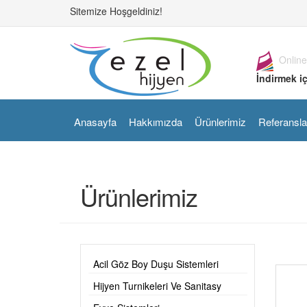
Sitemize Hoşgeldiniz!
Online
İndirmek iç
Anasayfa
Hakkımızda
Ürünlerimiz
Referansla
Ürünlerimiz
Acil Göz Boy Duşu Sistemleri
Hijyen Turnikeleri Ve Sanitasy