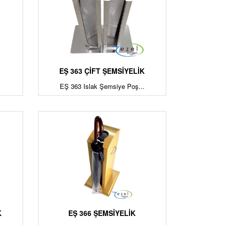
EŞ 363 ÇİFT ŞEMSİYELİK
EŞ 363 Islak Şemsiye Poş...
K
EŞ 366 ŞEMSİYELİK