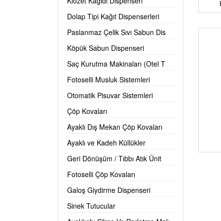
Klozet Kağıdı Dispenseri
Dolap Tipi Kağıt Dispenserleri
Paslanmaz Çelik Sıvı Sabun Dis
Köpük Sabun Dispenseri
Saç Kurutma Makinaları (Otel T
Fotoselli Musluk Sistemleri
Otomatik Pisuvar Sistemleri
Çöp Kovaları
Ayaklı Dış Mekan Çöp Kovaları
Ayaklı ve Kadeh Küllükler
Geri Dönüşüm / Tıbbı Atık Ünit
Fotoselli Çöp Kovaları
Galoş Giydirme Dispenseri
Sinek Tutucular