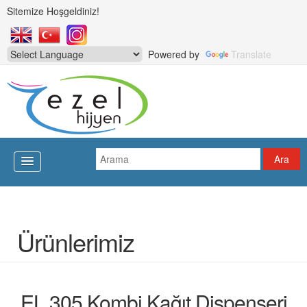
Sitemize Hoşgeldiniz!
Powered by
Translate
Ürünlerimiz
EL 305 Kombi Kağıt Dispenseri