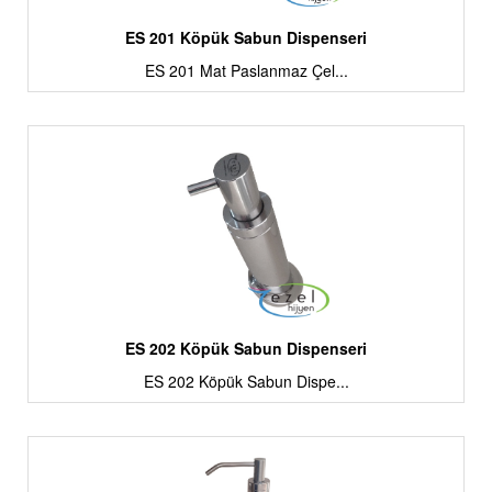
ES 201 Köpük Sabun Dispenseri
ES 201 Mat Paslanmaz Çel...
ES 202 Köpük Sabun Dispenseri
ES 202 Köpük Sabun Dispe...