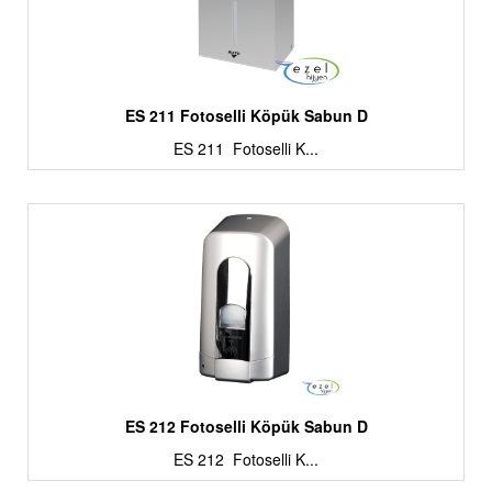
ES 211 Fotoselli Köpük Sabun D
ES 211 Fotoselli K...
ES 212 Fotoselli Köpük Sabun D
ES 212 Fotoselli K...