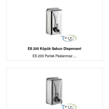
ES 200 Köpük Sabun Dispenseri
ES 200 Parlak Paslanmaz ...