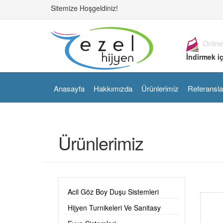
Sitemize Hoşgeldiniz!
Online
İndirmek iç
Anasayfa
Hakkımızda
Ürünlerimiz
Referansla
Ürünlerimiz
Acil Göz Boy Duşu Sistemleri
Hijyen Turnikeleri Ve Sanitasy