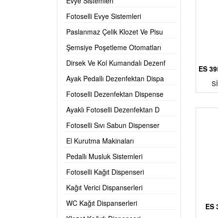
Evye Sistemleri
Fotoselli Evye Sistemleri
Paslanmaz Çelik Klozet Ve Pisu
Şemsiye Poşetleme Otomatları
Dirsek Ve Kol Kumandalı Dezenf
ES 3
Ayak Pedallı Dezenfektan Dispa
S
Fotoselli Dezenfektan Dispense
Ayaklı Fotoselli Dezenfektan D
Fotoselli Sıvı Sabun Dispenser
El Kurutma Makinaları
Pedallı Musluk Sistemleri
Fotoselli Kağıt Dispenseri
Kağıt Verici Dispanserleri
WC Kağıt Dispanserleri
ES 