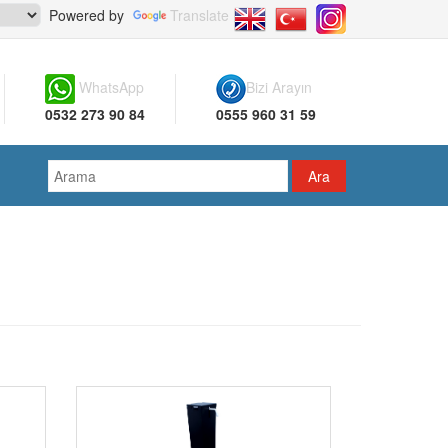
Powered by
Translate
WhatsApp
Bizi Arayın
0532 273 90 84
0555 960 31 59