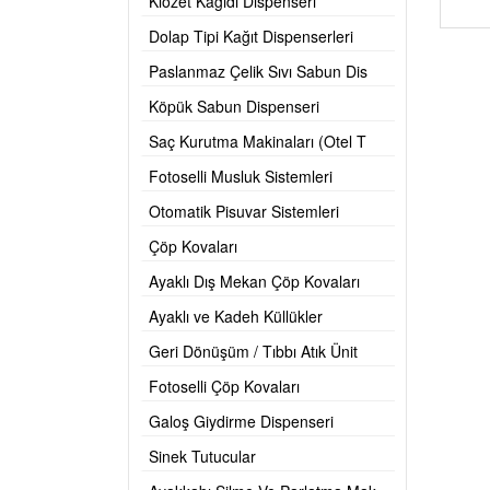
Klozet Kağıdı Dispenseri
Dolap Tipi Kağıt Dispenserleri
Paslanmaz Çelik Sıvı Sabun Dis
Köpük Sabun Dispenseri
Saç Kurutma Makinaları (Otel T
Fotoselli Musluk Sistemleri
Otomatik Pisuvar Sistemleri
Çöp Kovaları
Ayaklı Dış Mekan Çöp Kovaları
Ayaklı ve Kadeh Küllükler
Geri Dönüşüm / Tıbbı Atık Ünit
Fotoselli Çöp Kovaları
Galoş Giydirme Dispenseri
Sinek Tutucular