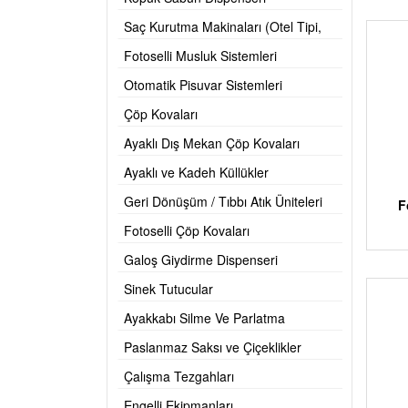
Saç Kurutma Makinaları (Otel Tipi,
Hortumlu)
Fotoselli Musluk Sistemleri
Otomatik Pisuvar Sistemleri
Çöp Kovaları
Ayaklı Dış Mekan Çöp Kovaları
Ayaklı ve Kadeh Küllükler
Geri Dönüşüm / Tıbbı Atık Üniteleri
F
Fotoselli Çöp Kovaları
Galoş Giydirme Dispenseri
Sinek Tutucular
Ayakkabı Silme Ve Parlatma
Makinesi
Paslanmaz Saksı ve Çiçeklikler
Çalışma Tezgahları
Engelli Ekipmanları