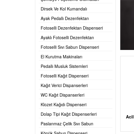
Dirsek Ve Kol Kumandalı
Dezenfektan Dispanserleri
Ayak Pedallı Dezenfektan
Dispanserleri
Fotoselli Dezenfektan Dispenseri
Ayaklı Fotoselli Dezenfektan
Dispanserleri
Fotoselli Sıvı Sabun Dispenseri
El Kurutma Makinaları
Pedallı Musluk Sistemleri
Fotoselli Kağıt Dispenseri
Kağıt Verici Dispanserleri
WC Kağıt Dispanserleri
Klozet Kağıdı Dispenseri
Dolap Tipi Kağıt Dispenserleri
Aci
Paslanmaz Çelik Sıvı Sabun
Dispenseri
Köpük Sabun Dispenseri