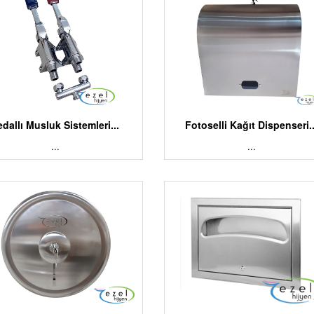
edallı Musluk Sistemleri...
Fotoselli Kağıt Dispenseri..
...
...