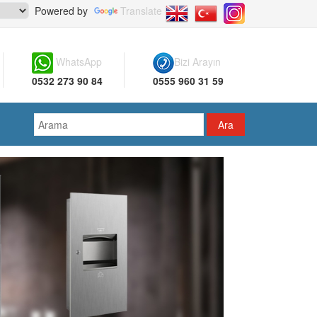
Powered by
Translate
WhatsApp
Bizi Arayın
0532 273 90 84
0555 960 31 59