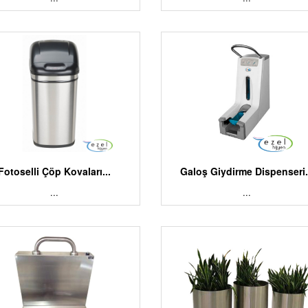
Fotoselli Çöp Kovaları...
Galoş Giydirme Dispenseri.
...
...