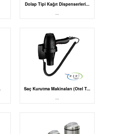
.
Dolap Tipi Kağıt Dispenserleri...
...
.
Saç Kurutma Makinaları (Otel T...
...