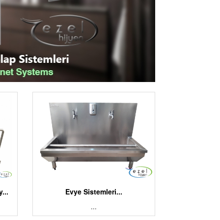
...
Evye Sistemleri...
...