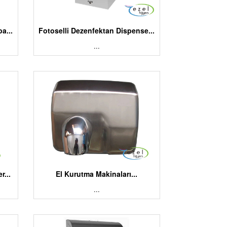
a...
Fotoselli Dezenfektan Dispense...
...
r...
El Kurutma Makinaları...
...