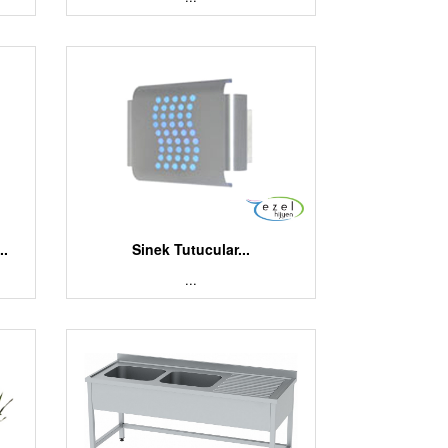
..
Sinek Tutucular...
...