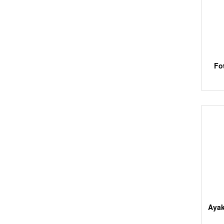
Fo
Ayak