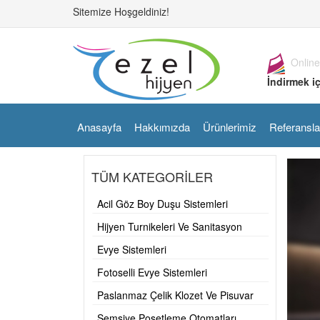
Sitemize Hoşgeldiniz!
Online
İndirmek iç
Anasayfa
Hakkımızda
Ürünlerimiz
Referansla
TÜM KATEGORİLER
Acil Göz Boy Duşu Sistemleri
Hijyen Turnikeleri Ve Sanitasyon
Bantları
Evye Sistemleri
Fotoselli Evye Sistemleri
Paslanmaz Çelik Klozet Ve Pisuvar
Şemsiye Poşetleme Otomatları