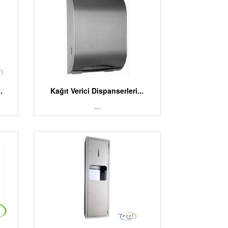
.
Kağıt Verici Dispanserleri...
...