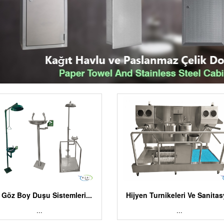
l Göz Boy Duşu Sistemleri...
Hijyen Turnikeleri Ve Sanitasy
...
...