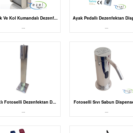
k Ve Kol Kumandalı Dezenf...
Ayak Pedallı Dezenfektan Disp
...
...
lı Fotoselli Dezenfektan D...
Fotoselli Sıvı Sabun Dispense
...
...