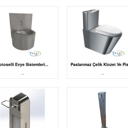
otoselli Evye Sistemleri...
Paslanmaz Çelik Klozet Ve Pis
...
...