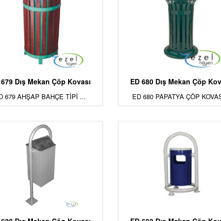
 679 Dış Mekan Çöp Kovası
ED 680 Dış Mekan Çöp Kov
D 679 AHŞAP BAHÇE TİPİ ...
ED 680 PAPATYA ÇÖP KOVAS