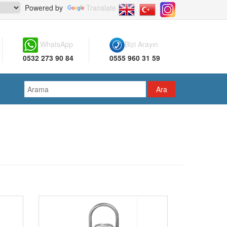
Powered by
Translate
WhatsApp
Bizi Arayın
0532 273 90 84
0555 960 31 59