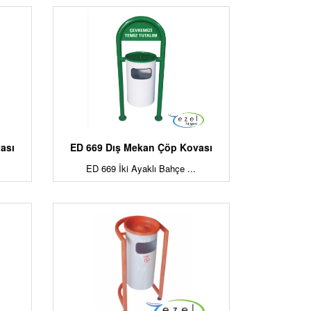
ası
ED 669 Dış Mekan Çöp Kovası
ED 669 İki Ayaklı Bahçe ...