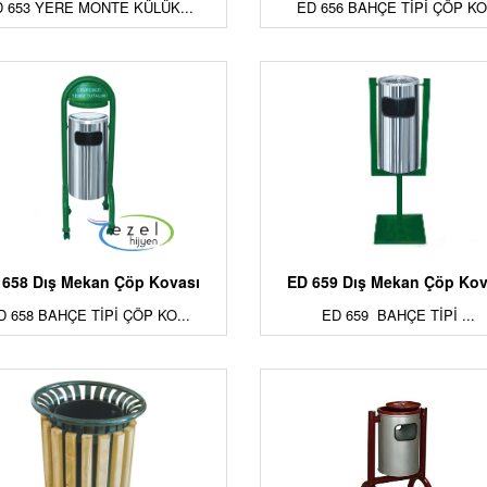
 653 YERE MONTE KÜLÜK...
ED 656 BAHÇE TİPİ ÇÖP KO.
 658 Dış Mekan Çöp Kovası
ED 659 Dış Mekan Çöp Kov
D 658 BAHÇE TİPİ ÇÖP KO...
ED 659 BAHÇE TİPİ ...