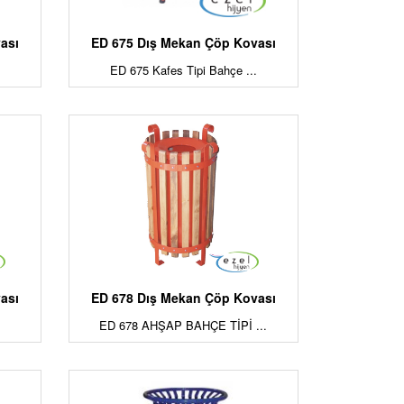
ası
ED 675 Dış Mekan Çöp Kovası
ED 675 Kafes Tipi Bahçe ...
ası
ED 678 Dış Mekan Çöp Kovası
ED 678 AHŞAP BAHÇE TİPİ ...