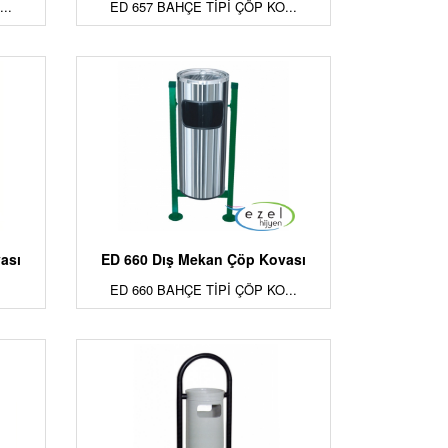
..
ED 657 BAHÇE TİPİ ÇÖP KO...
ası
ED 660 Dış Mekan Çöp Kovası
ED 660 BAHÇE TİPİ ÇÖP KO...