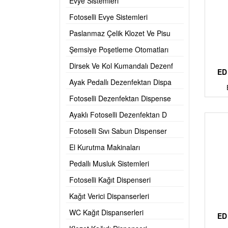
Evye Sistemleri
Fotoselli Evye Sistemleri
Paslanmaz Çelik Klozet Ve Pisu
Şemsiye Poşetleme Otomatları
Dirsek Ve Kol Kumandalı Dezenf
ED
Ayak Pedallı Dezenfektan Dispa
Fotoselli Dezenfektan Dispense
Ayaklı Fotoselli Dezenfektan D
Fotoselli Sıvı Sabun Dispenser
El Kurutma Makinaları
Pedallı Musluk Sistemleri
Fotoselli Kağıt Dispenseri
Kağıt Verici Dispanserleri
WC Kağıt Dispanserleri
ED