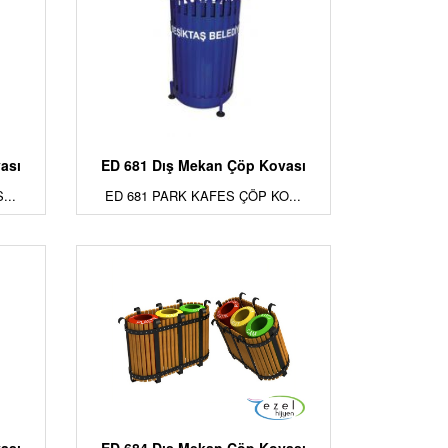
ası
ED 681 Dış Mekan Çöp Kovası
...
ED 681 PARK KAFES ÇÖP KO...