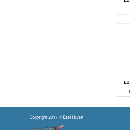
ED
ED
Copyright 2017 © Ezel Hijyen