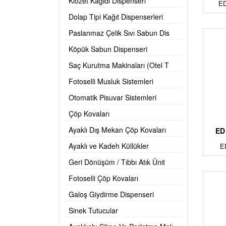
Klozet Kağıdı Dispenseri
ED
Dolap Tipi Kağıt Dispenserleri
Paslanmaz Çelik Sıvı Sabun Dis
Köpük Sabun Dispenseri
Saç Kurutma Makinaları (Otel T
Fotoselli Musluk Sistemleri
Otomatik Pisuvar Sistemleri
Çöp Kovaları
Ayaklı Dış Mekan Çöp Kovaları
ED
Ayaklı ve Kadeh Küllükler
E
Geri Dönüşüm / Tıbbı Atık Ünit
Fotoselli Çöp Kovaları
Galoş Giydirme Dispenseri
Sinek Tutucular