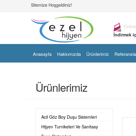
Sitemize Hoşgeldiniz!
Online
İndirmek iç
Anasayfa
Hakkımızda
Ürünlerimiz
Referansla
Ürünlerimiz
Acil Göz Boy Duşu Sistemleri
Hijyen Turnikeleri Ve Sanitasy