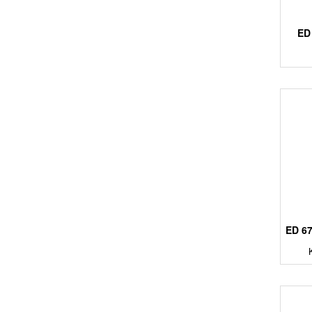
ED
ED 6