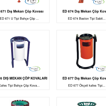
 671 Dış Mekan Çöp Kovası
ED 674 Dış Mekan Çöp Kov
ED 671 U Tipi Bahçe Çöp ...
ED 674 Baston Tipi Sabit...
76 DIŞ MEKAN ÇÖP KOVALARI
ED 677 Dış Mekan Çöp Kov
Kafes Tipi Bahçe Çöp Kova...
ED 677 Ökçeli kafes Tipi...