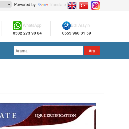
Powered by
Translate
WhatsApp
Bizi Arayın
0532 273 90 84
0555 960 31 59