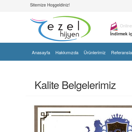
Sitemize Hoşgeldiniz!
Online
İndirmek iç
Anasayfa
Hakkımızda
Ürünlerimiz
Referansla
Kalite Belgelerimiz