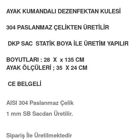
AYAK KUMANDALI DEZENFEKTAN KULESİ
304 PASLANMAZ ÇELİKTEN ÜRETİLİR
DKP SAC STATİK BOYA İLE ÜRETİM YAPILIR
BOYUTLARI : 28 X x 135 CM
AYAK ÖLÇÜLERİ ; 35 X 24 CM
CE BELGELİ
AISI 304 Paslanmaz Çelik
1 mm SB Sacdan Üretilir.
Sipariş İle Üretilmektedir