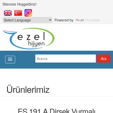
Sitemize Hoşgeldiniz!
Powered by
Translate
Ürünlerimiz
ES 191 A Dirsek Vurmalı