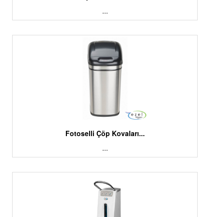
...
Fotoselli Çöp Kovaları...
...