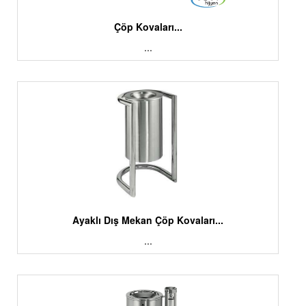
Çöp Kovaları...
...
Ayaklı Dış Mekan Çöp Kovaları...
...