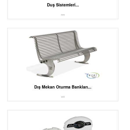
Duş Sistemleri...
...
Dış Mekan Oturma Bankları...
...