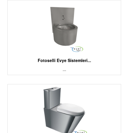
Fotoselli Evye Sistemleri...
...