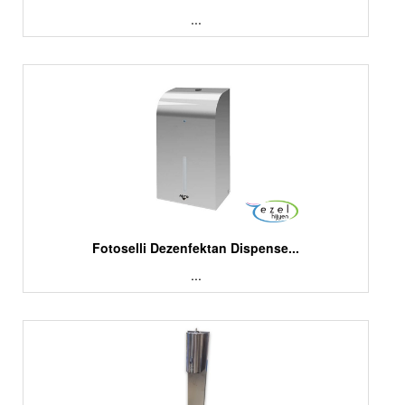
...
Fotoselli Dezenfektan Dispense...
...