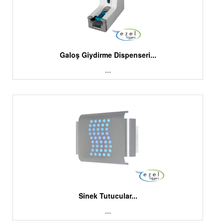
Galoş Giydirme Dispenseri...
...
Sinek Tutucular...
...