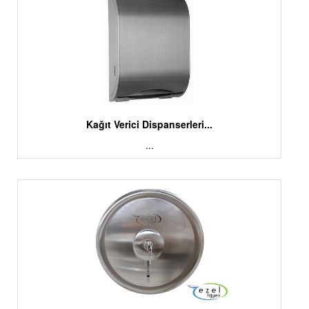
Kağıt Verici Dispanserleri...
...