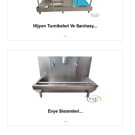
Hijyen Turnikeleri Ve Sanitasy...
...
Evye Sistemleri...
...