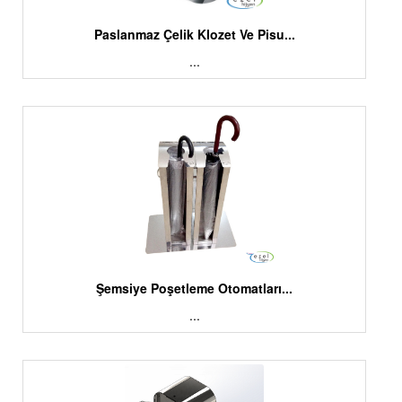
Paslanmaz Çelik Klozet Ve Pisu...
...
Şemsiye Poşetleme Otomatları...
...