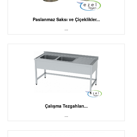
Paslanmaz Saksı ve Çiçeklikler...
...
Çalışma Tezgahları...
...