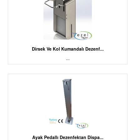
Dirsek Ve Kol Kumandalı Dezenf...
...
Ayak Pedallı Dezenfektan Dispa...