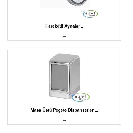
Hareketli Aynalar...
...
Masa Üstü Peçete Dispanserleri...
...