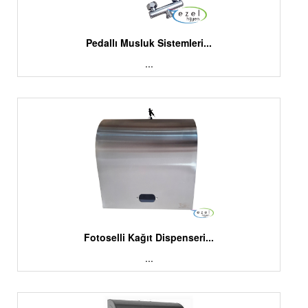
Pedallı Musluk Sistemleri...
...
Fotoselli Kağıt Dispenseri...
...