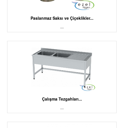
Paslanmaz Saksı ve Çiçeklikler...
...
Çalışma Tezgahları...
...