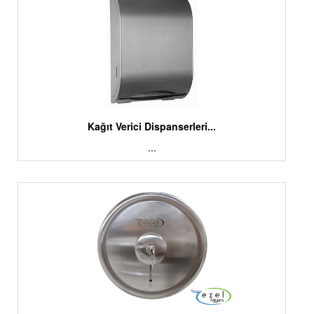
Kağıt Verici Dispanserleri...
...