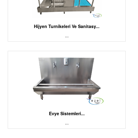
Hijyen Turnikeleri Ve Sanitasy...
...
Evye Sistemleri...
...