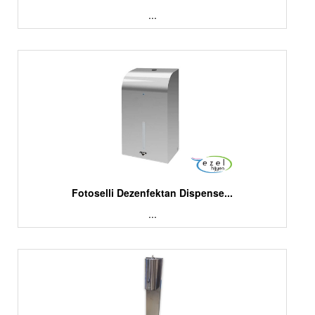
...
Fotoselli Dezenfektan Dispense...
...