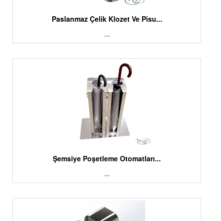
Paslanmaz Çelik Klozet Ve Pisu...
...
Şemsiye Poşetleme Otomatları...
...