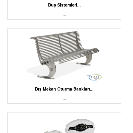
Duş Sistemleri...
...
Dış Mekan Oturma Bankları...
...