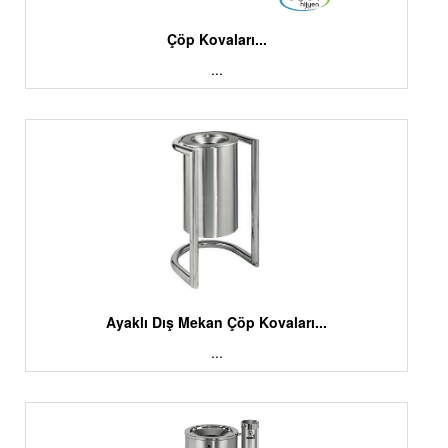
Çöp Kovaları...
...
Ayaklı Dış Mekan Çöp Kovaları...
...