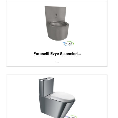
Fotoselli Evye Sistemleri...
...