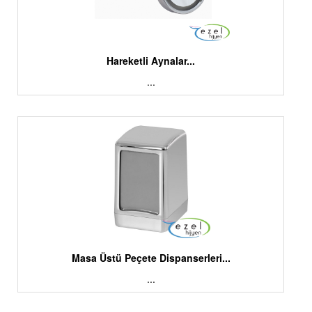
Hareketli Aynalar...
...
Masa Üstü Peçete Dispanserleri...
...