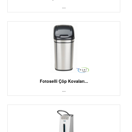
...
Fotoselli Çöp Kovaları...
...