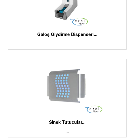
Galoş Giydirme Dispenseri...
...
Sinek Tutucular...
...