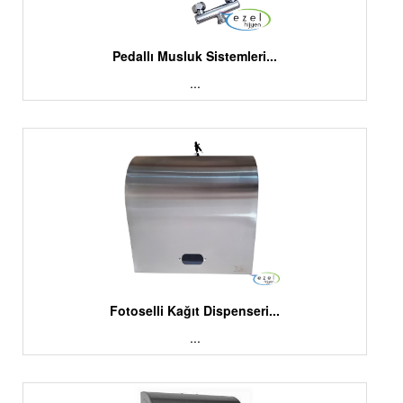
Pedallı Musluk Sistemleri...
...
Fotoselli Kağıt Dispenseri...
...