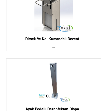
Dirsek Ve Kol Kumandalı Dezenf...
...
Ayak Pedallı Dezenfektan Dispa...