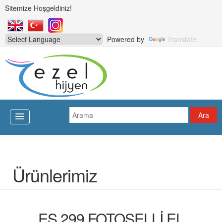
Sitemize Hoşgeldiniz!
Powered by
Translate
Ürünlerimiz
ES 299 FOTOSELLİ EL