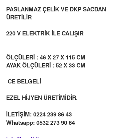
PASLANMAZ ÇELİK VE DKP SACDAN
ÜRETİLİR
220 V ELEKTRİK İLE CALIŞIR
ÖLÇÜLERİ : 46 X 27 X 115 CM
AYAK ÖLÇÜLERİ : 52 X 33 CM
CE BELGELİ
EZEL HİJYEN ÜRETİMİDİR.
İLETİŞİM: 0224 239 86 43
Whatsapp: 0532 273 90 84