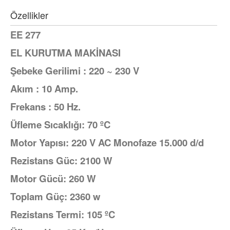
Özellikler
EE 277
EL KURUTMA MAKİNASI
Şebeke Gerilimi : 220 ~ 230 V
Akım : 10 Amp.
Frekans : 50 Hz.
Üfleme Sıcaklığı: 70 ºC
Motor Yapısı: 220 V AC Monofaze 15.000 d/d
Rezistans Güc: 2100 W
Motor Gücü: 260 W
Toplam Güç: 2360 w
Rezistans Termi: 105 ºC