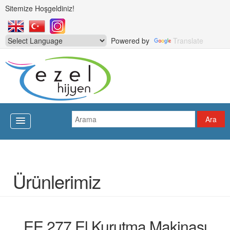
Sitemize Hoşgeldiniz!
Powered by
Translate
Ürünlerimiz
EE 277 El Kurutma Makinası