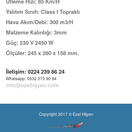
Üfleme Hızı: 85 Km/H
Yalıtım Sınıfı: Class I Topraklı
Hava Akım/Debi: 300 m3/H
Malzeme Kalınlığı: 3mm
Güç: 230 V 2450 W
Ölçüler: 245 x 280 x 158 mm.
İletişim: 0224 239 86 24
Whatsapp: 0532 273 90 84
info@ezelhijyen.com
Copyright 2017 © Ezel Hijyen