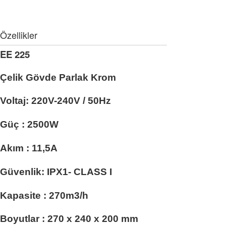
Özellikler
EE 225
Çelik Gövde Parlak Krom
Voltaj:
220V-240V / 50Hz
Güç :
2500W
Akım :
11,5A
Güvenlik:
IPX1- CLASS I
Kapasite :
270m3/h
Boyutlar :
270 x 240 x 200 mm