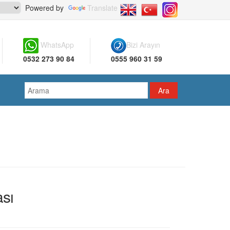
Powered by
Translate
WhatsApp
Bizi Arayın
0532 273 90 84
0555 960 31 59
sı