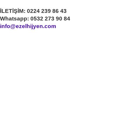
İLETİŞİM: 0224 239 86 43
Whatsapp: 0532 273 90 84
info@ezelhijyen.com