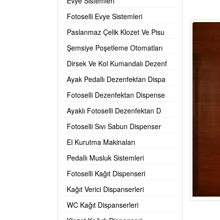
Evye Sistemleri
Fotoselli Evye Sistemleri
Paslanmaz Çelik Klozet Ve Pisu
Şemsiye Poşetleme Otomatları
Dirsek Ve Kol Kumandalı Dezenf
Ayak Pedallı Dezenfektan Dispa
Fotoselli Dezenfektan Dispense
Ayaklı Fotoselli Dezenfektan D
Fotoselli Sıvı Sabun Dispenser
El Kurutma Makinaları
Pedallı Musluk Sistemleri
Fotoselli Kağıt Dispenseri
Kağıt Verici Dispanserleri
WC Kağıt Dispanserleri