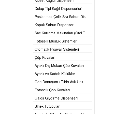
Klozet Kağıdı Dispenseri
Dolap Tipi Kağıt Dispenserleri
Paslanmaz Çelik Sıvı Sabun Dis
Köpük Sabun Dispenseri
Saç Kurutma Makinaları (Otel T
Fotoselli Musluk Sistemleri
Otomatik Pisuvar Sistemleri
Çöp Kovaları
Ayaklı Dış Mekan Çöp Kovaları
Ayaklı ve Kadeh Küllükler
Geri Dönüşüm / Tıbbı Atık Ünit
Fotoselli Çöp Kovaları
Galoş Giydirme Dispenseri
Sinek Tutucular