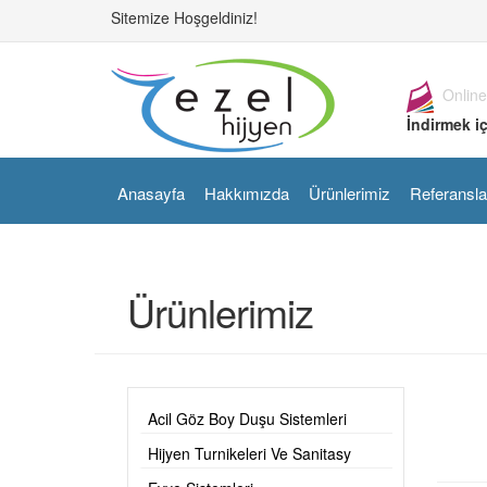
Sitemize Hoşgeldiniz!
Online
İndirmek iç
Anasayfa
Hakkımızda
Ürünlerimiz
Referansla
Ürünlerimiz
Acil Göz Boy Duşu Sistemleri
Hijyen Turnikeleri Ve Sanitasy