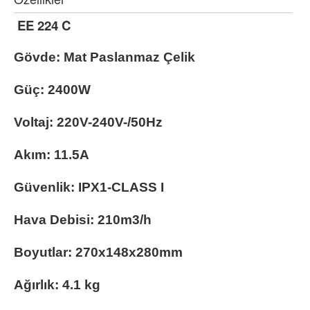
EE 224 C
Gövde: Mat Paslanmaz Çelik
Güç: 2400W
Voltaj: 220V-240V-/50Hz
Akım: 11.5A
Güvenlik: IPX1-CLASS I
Hava Debisi: 210m3/h
Boyutlar: 270x148x280mm
Ağırlık: 4.1 kg