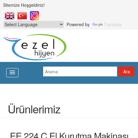
Sitemize Hoşgeldiniz!
Powered by
Translate
Ürünlerimiz
EE 224 C El Kurutma Makinası