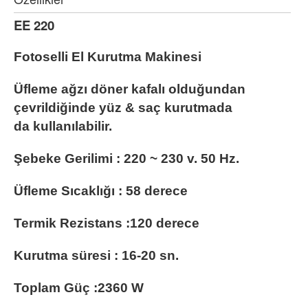
EE 220
Fotoselli El Kurutma Makinesi
Üfleme ağzı döner kafalı olduğundan
çevrildiğinde yüz & saç kurutmada
da
kullanılabilir.
Şebeke Gerilimi : 220 ~ 230 v. 50 Hz.
Üfleme Sıcaklığı : 58 derece
Termik Rezistans :120 derece
Kurutma süresi : 16-20 sn.
Toplam Güç :2360 W