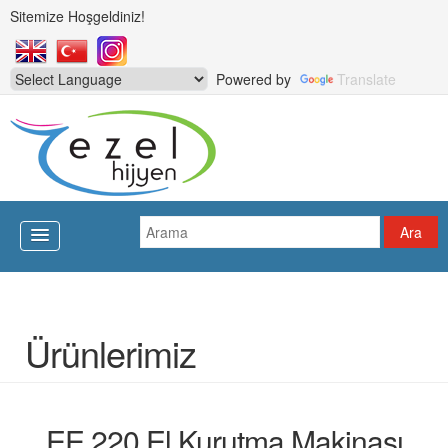
Sitemize Hoşgeldiniz!
Powered by
Translate
Ürünlerimiz
EE 220 El Kurutma Makinası