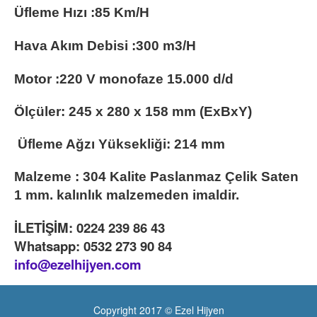
Üfleme Hızı :85 Km/H
Hava Akım Debisi :300 m3/H
Motor :220 V monofaze 15.000 d/d
Ölçüler: 245 x 280 x 158 mm (ExBxY)
Üfleme Ağzı Yüksekliği: 214 mm
Malzeme : 304 Kalite Paslanmaz Çelik Saten
1 mm. kalınlık malzemeden imaldir.
İLETİŞİM: 0224 239 86 43
Whatsapp: 0532 273 90 84
info@ezelhijyen.com
Copyright 2017 © Ezel Hijyen