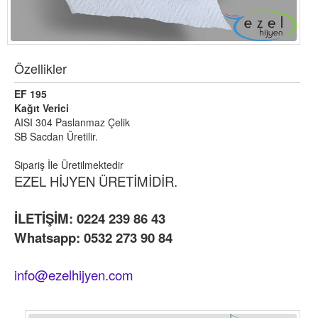
Özellikler
EF 195
Kağıt Verici
AISI 304 Paslanmaz Çelik
SB Sacdan Üretilir.
Sipariş İle Üretilmektedir
EZEL HİJYEN ÜRETİMİDİR.
İLETİŞİM: 0224 239 86 43
Whatsapp: 0532 273 90 84
info@ezelhijyen.com