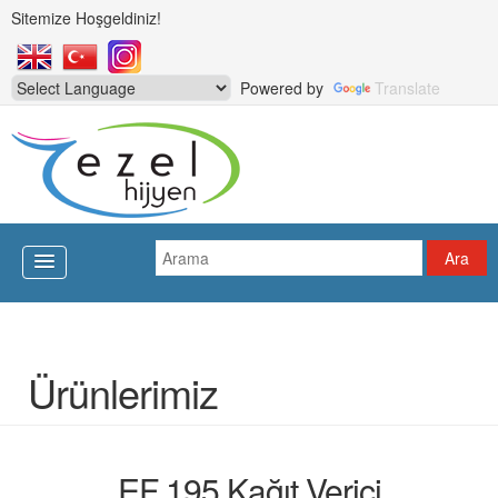
Sitemize Hoşgeldiniz!
Powered by
Translate
Ürünlerimiz
EF 195 Kağıt Verici